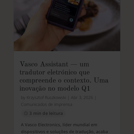
Vasco Assistant — um
tradutor eletrónico que
compreende o contexto. Uma
inovação no modelo Q1
by
Krzysztof Ruszkowski
|
Abr 3, 2026
|
Comunicados de imprensa
3 min de leitura
A Vasco Electronics, líder mundial em
dispositivos e soluções de tradução, acaba