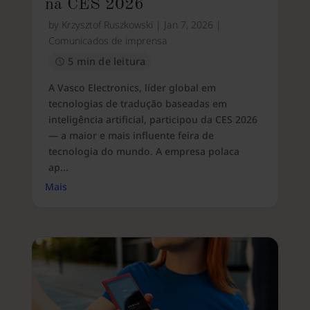
na CES 2026
by
Krzysztof Ruszkowski
|
Jan 7, 2026
|
Comunicados de imprensa
5 min de leitura
A Vasco Electronics, líder global em
tecnologias de tradução baseadas em
inteligência artificial, participou da CES 2026
— a maior e mais influente feira de
tecnologia do mundo. A empresa polaca
ap...
Mais