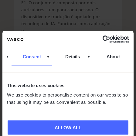
E1. O conjunto é composto por dois
auriculares – um para cada pessoa. O
dispositivo de tradução é apoiado por
tecnologia de IA. Funciona com a aplicação
p...
Mais
Consent
Details
About
This website uses cookies
We use cookies to personalise content on our website so
that using it may be as convenient as possible.
ALLOW ALL