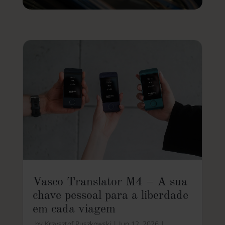
Vasco Translator M4 – A sua
chave pessoal para a liberdade
em cada viagem
by
Krzysztof Ruszkowski
|
Jun 12, 2026
|