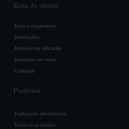
Zona do cliente
Envio e pagamento
Devoluções
Manuais do utilizador
Introções em video
Contacto
Produtos
Tradutores electrónicos
Todos os produtos