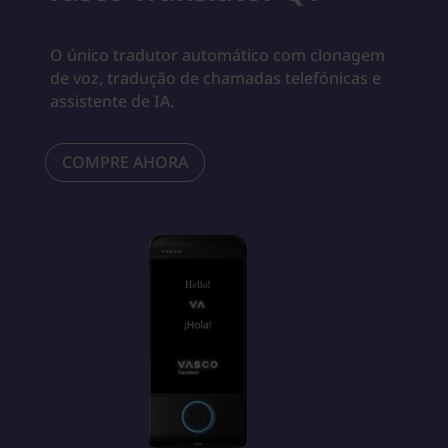
O único tradutor automático com clonagem
de voz, tradução de chamadas telefónicas e
assistente de IA.
COMPRE AHORA