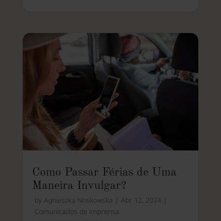
Como Passar Férias de Uma
Maneira Invulgar?
by
Agnieszka Noskowska
|
Abr 12, 2024
|
Comunicados de imprensa