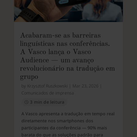
Acabaram-se as barreiras
linguísticas nas conferências.
A Vasco lança o Vasco
Audience — um avanço
revolucionário na tradução em
grupo
by
Krzysztof Ruszkowski
|
Mar 23, 2026
|
Comunicados de imprensa
3 min de leitura
A Vasco apresenta a tradução em tempo real
diretamente nos smartphones dos
participantes da conferência — 90% mais
barata do que as soluções padrão para