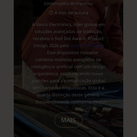
Comunicados de imprensa
4 min de leitura
A Vasco Electronics, líder global em
soluções avançadas de tradução,
recebeu o Red Dot Award: Product
Design 2026 pelo
Vasco Translator
Q1
. Este dispositivo inovador
combina modelos avançados de
inteligência artificial com um design
ergonómico, estabelecendo novos
padrões para a comunicação global
sem barreiras linguísticas. Esta é a
quarta distinção deste género,
frequentemente apelidada de…
MAIS