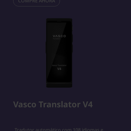
COMPRE AHORA
Vasco Translator V4
Tradutor automático com 108 idiomas e