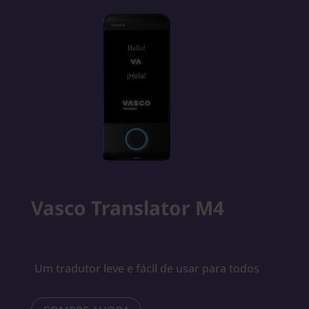
Vasco Translator M4
Um tradutor leve e fácil de usar para todos