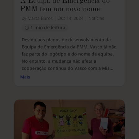
A Equipa de Emergência do
PMM tem um novo nome
by
Marta Baros
|
Out 14, 2024
|
Notícias
1 min de leitura
Devido aos planos de desenvolvimento da
Equipa de Emergência da PMM, Vasco já não
faz parte do logótipo e do nome da equipa.
No entanto, a mudança não afeta a
cooperação contínua do Vasco com a Mis...
Mais