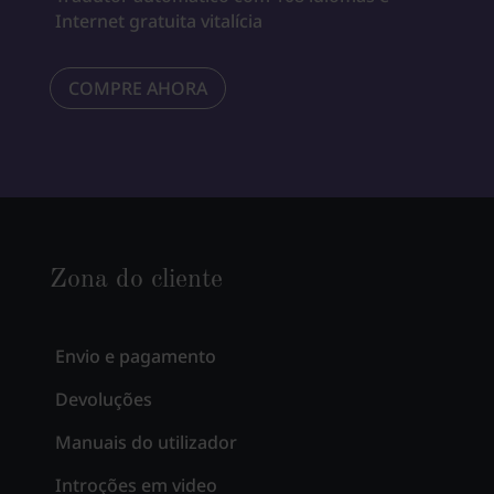
Internet gratuita vitalícia
COMPRE AHORA
Zona do cliente
Envio e pagamento
Devoluções
Manuais do utilizador
Introções em video