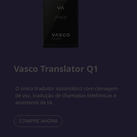
Vasco Translator Q1
O único tradutor automático com clonagem
de voz, tradução de chamadas telefónicas e
assistente de IA.
COMPRE AHORA