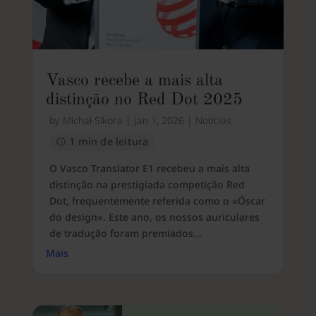
Vasco recebe a mais alta
distinção no Red Dot 2025
by
Michał Sikora
|
Jan 1, 2026
|
Notícias
1 min de leitura
O Vasco Translator E1 recebeu a mais alta
distinção na prestigiada competição Red
Dot, frequentemente referida como o «Óscar
do design». Este ano, os nossos auriculares
de tradução foram premiados...
Mais