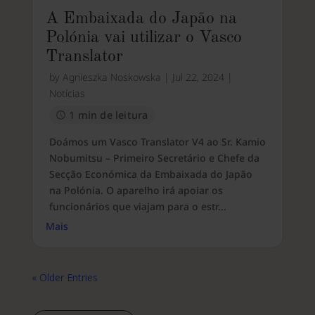
A Embaixada do Japão na
Polónia vai utilizar o Vasco
Translator
by
Agnieszka Noskowska
|
Jul 22, 2024
|
Notícias
1 min de leitura
Doámos um Vasco Translator V4 ao Sr. Kamio
Nobumitsu – Primeiro Secretário e Chefe da
Secção Económica da Embaixada do Japão
na Polónia. O aparelho irá apoiar os
funcionários que viajam para o estr...
Mais
« Older Entries