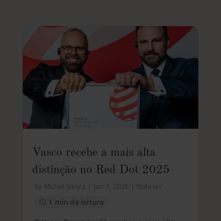
Vasco recebe a mais alta
distinção no Red Dot 2025
by
Michał Sikora
|
Jan 1, 2026
|
Notícias
1 min de leitura