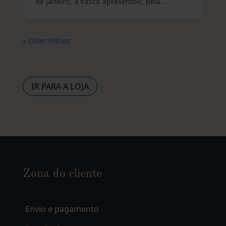
de janeiro, a Vasco apresentou, pela...
« Older Entries
IR PARA A LOJA
Zona do cliente
Envio e pagamento