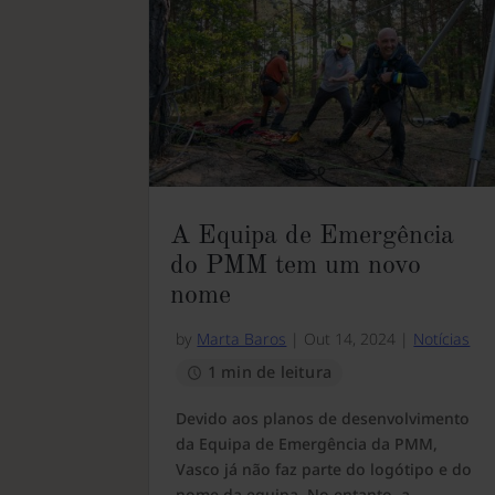
A Equipa de Emergência
do PMM tem um novo
nome
by
Marta Baros
|
Out 14, 2024
|
Notícias
1 min de leitura
Devido aos planos de desenvolvimento
da Equipa de Emergência da PMM,
Vasco já não faz parte do logótipo e do
nome da equipa. No entanto, a