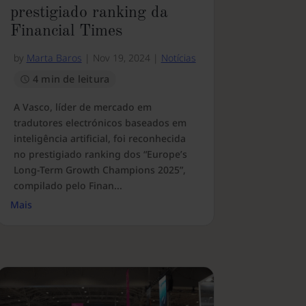
prestigiado ranking da
Financial Times
by
Marta Baros
|
Nov 19, 2024
|
Notícias
4 min de leitura
A Vasco, líder de mercado em
tradutores electrónicos baseados em
inteligência artificial, foi reconhecida
no prestigiado ranking dos “Europe’s
Long-Term Growth Champions 2025”,
compilado pelo Finan...
Mais