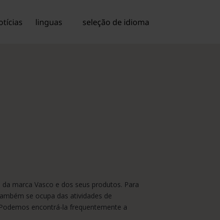
otícias
linguas
seleção de idioma
m da marca Vasco e dos seus produtos. Para
 também se ocupa das atividades de
e. Podemos encontrá-la frequentemente a