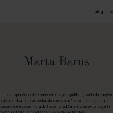
blog
n
Marta Baros
 a sua experiência de 9 anos em relações públicas, cuida da image
m de trabalhar com os meios de comunicação social e os parceiros,
ponsabilidade social. Fora do trabalho, a Marta é uma ávida viajant
correr um trilho de montanha ou a andar de bicicleta.