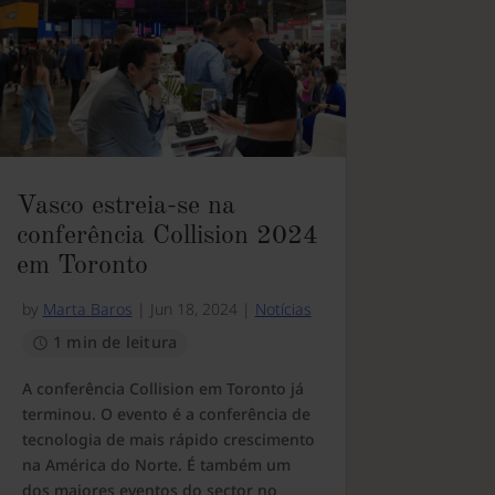
Vasco estreia-se na
conferência Collision 2024
em Toronto
by
Marta Baros
|
Jun 18, 2024
|
Notícias
1 min de leitura
A conferência Collision em Toronto já
terminou. O evento é a conferência de
tecnologia de mais rápido crescimento
na América do Norte. É também um
dos maiores eventos do sector no